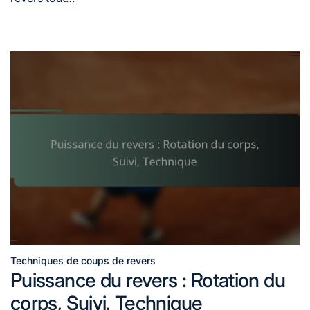
Techniques de coups de revers
Posted
Puissance du revers : Rotation du
in
corps, Suivi, Technique