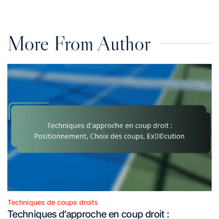
More From Author
Techniques de coups droits
Posted
Techniques d’approche en coup droit :
in