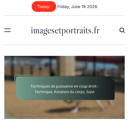
Skip
Today:
Friday, June 19 2026
to
content
imagesetportraits.fr