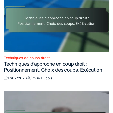
Techniques de coups droits
Posted
Techniques d’approche en coup droit :
in
Positionnement, Choix des coups, Exécution
17/02/2026
Émilie Dubois
Posted
Posted
on
by