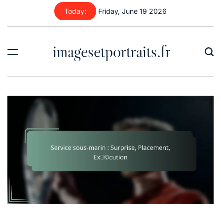
Skip
Today:
Friday, June 19 2026
to
content
imagesetportraits.fr